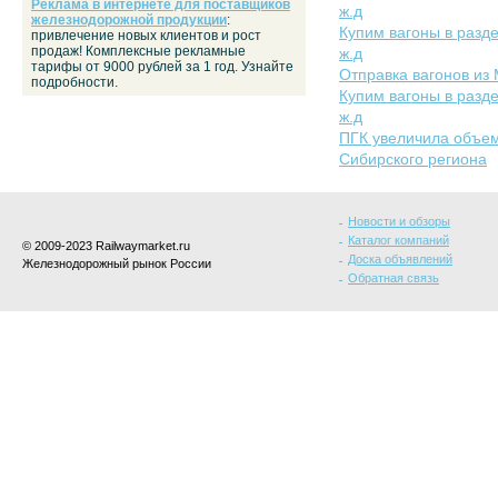
Реклама в интернете для поставщиков
ж.д
железнодорожной продукции
:
Купим вагоны в разде
привлечение новых клиентов и рост
продаж! Комплексные рекламные
ж.д
тарифы от 9000 рублей за 1 год. Узнайте
Отправка вагонов из
подробности.
Купим вагоны в разде
ж.д
ПГК увеличила объем
Сибирского региона
Новости и обзоры
Каталог компаний
© 2009-2023 Railwaymarket.ru
Доска объявлений
Железнодорожный рынок России
Обратная связь