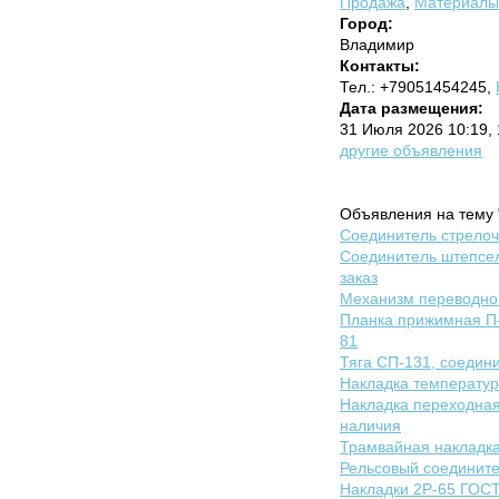
Продажа
,
Материалы 
Город:
Владимир
Контакты:
Тел.: +79051454245,
Дата размещения:
31 Июля 2026 10:19,
другие объявления
Объявления на тему 
Соединитель стрелочн
Соединитель штепсел
заказ
Механизм переводной
Планка прижимная П-
81
Тяга СП-131, соедин
Накладка температур
Накладка переходная 
наличия
Трамвайная накладка
Рельсовый соедините
Накладки 2Р-65 ГОСТ