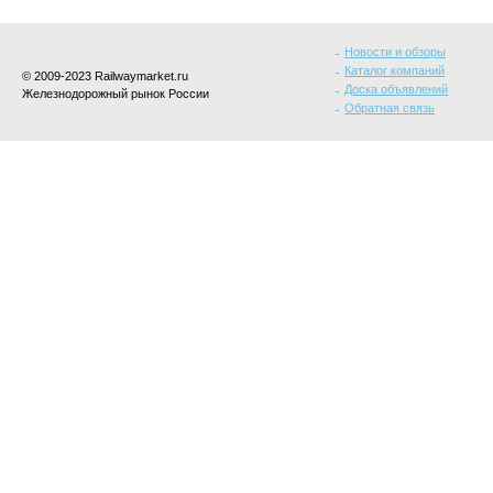
Новости и обзоры
Каталог компаний
© 2009-2023 Railwaymarket.ru
Доска объявлений
Железнодорожный рынок России
Обратная связь