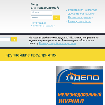
Вход
для пользователей:
Регистрация на портале
Добавить объявление
Разместить рекламу
Помощь по работе
Регистрация
Напомнить пароль?
Не нашли требуемую продукцию? Возможно неправильно
заданы параметры поиска. Рекомендуем обратиться к
разделу
Помощь по работе с порталом
Крупнейшие предприятия