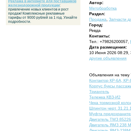
Реклама в интернете для поставщиков
Автор:
железнодорожной продукции
:
Метобработка
привлечение новых клиентов и рост
продаж! Комплексные рекламные
Раздел:
тарифы от 9000 рублей за 1 год. Узнайте
Продажа
,
Запчасти дл
подробности.
Город:
Ревда
Контакты:
Тел.: +79826200057,
Дата размещения:
10 Июня 2026 08:29,
другие объявления
Объявления на тему 
Контактор КР-6А, КР-
Корпус буксы пассаж
Триангель
Тележка КВЗ-И2
Чека тормозной коло
Шпинтон черт. 31.21.
Муфта предохраните
Двигатель ТМЗ 85226
Двигатель ЯМЗ 238 М
Двигатель ЯМЗ-238М