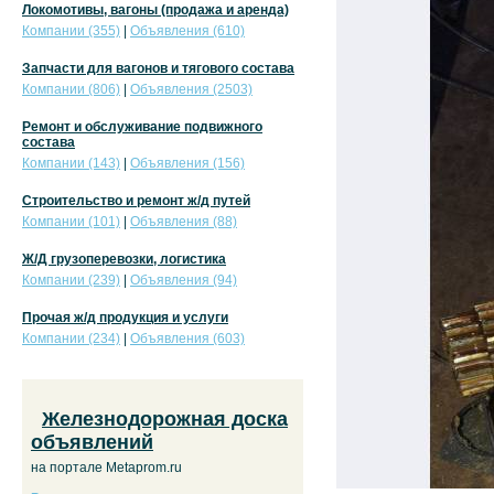
Локомотивы, вагоны (продажа и аренда)
Компании (355)
|
Объявления (610)
Запчасти для вагонов и тягового состава
Компании (806)
|
Объявления (2503)
Ремонт и обслуживание подвижного
состава
Компании (143)
|
Объявления (156)
Строительство и ремонт ж/д путей
Компании (101)
|
Объявления (88)
Ж/Д грузоперевозки, логистика
Компании (239)
|
Объявления (94)
Прочая ж/д продукция и услуги
Компании (234)
|
Объявления (603)
Железнодорожная доска
объявлений
на портале Metaprom.ru