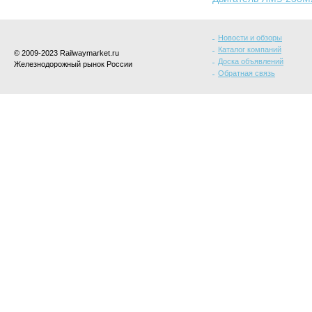
Новости и обзоры
Каталог компаний
© 2009-2023 Railwaymarket.ru
Доска объявлений
Железнодорожный рынок России
Обратная связь