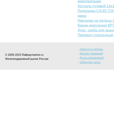
комплектации
Костыль путевой 14х
Подкладка СД-65 ГОС
заказ
Накладка на рельсы 
Крюки крепления КР70
Упор, скоба для кран
Перевод стрелочный 
Новости и обзоры
Каталог компаний
© 2009-2023 Railwaymarket.ru
Доска объявлений
Железнодорожный рынок России
Обратная связь