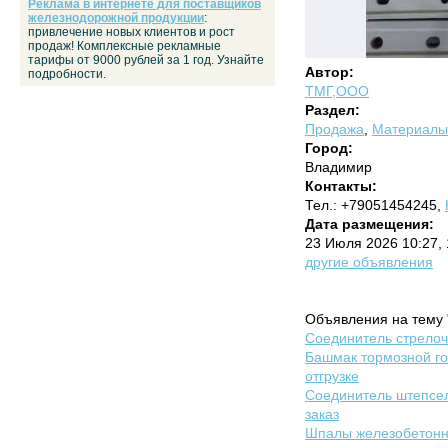
Реклама в интернете для поставщиков
железнодорожной продукции
:
привлечение новых клиентов и рост
продаж! Комплексные рекламные
тарифы от 9000 рублей за 1 год. Узнайте
Автор:
подробности.
ТМГ,ООО
Раздел:
Продажа
,
Материалы 
Город:
Владимир
Контакты:
Тел.: +79051454245,
Дата размещения:
23 Июля 2026 10:27,
другие объявления
Объявления на тему 
Соединитель стрелочн
Башмак тормозной го
отгрузке
Соединитель штепсел
заказ
Шпалы железобетонны