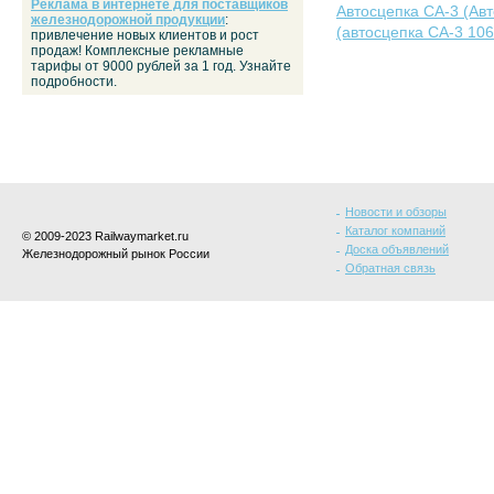
Реклама в интернете для поставщиков
Автосцепка СА-3 (Ав
железнодорожной продукции
:
(автосцепка СА-3 106
привлечение новых клиентов и рост
продаж! Комплексные рекламные
тарифы от 9000 рублей за 1 год. Узнайте
подробности.
Новости и обзоры
Каталог компаний
© 2009-2023 Railwaymarket.ru
Доска объявлений
Железнодорожный рынок России
Обратная связь