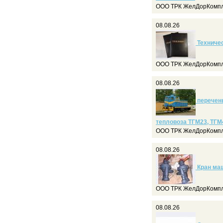
ООО ТРК ЖелДорКомпл
08.08.26
Техничес
ООО ТРК ЖелДорКомпл
08.08.26
перечень
тепловоза ТГМ23, ТГМ
ООО ТРК ЖелДорКомпл
08.08.26
Кран ма
ООО ТРК ЖелДорКомпл
08.08.26