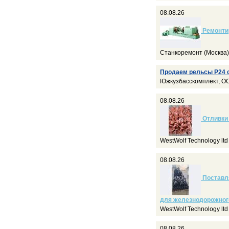
08.08.26
Ремонтир
Станкоремонт (Москва)
Продаем рельсы Р24 со
Южкузбасскомплект, OO
08.08.26
Отливки 
WestWolf Technology lt
08.08.26
Поставл
для железнодорожного
WestWolf Technology lt
08.08.26