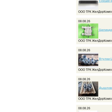
Секция р
ООО ТРК ЖелДорКомпл
08.08.26
Цилиндр
ООО ТРК ЖелДорКомпл
08.08.26
Втулки Ц
ООО ТРК ЖелДорКомпл
08.08.26
Дышловы
ООО ТРК ЖелДорКомпл
08.08.26