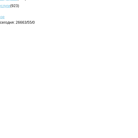
услуги
(923)
ное
сегодня: 26663/55/0