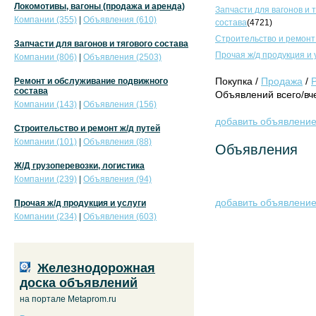
Локомотивы, вагоны (продажа и аренда)
Запчасти для вагонов и 
Компании (355)
|
Объявления (610)
состава
(4721)
Строительство и ремонт
Запчасти для вагонов и тягового состава
Прочая ж/д продукция и 
Компании (806)
|
Объявления (2503)
Покупка /
Продажа
/
Ремонт и обслуживание подвижного
состава
Объявлений всего/вче
Компании (143)
|
Объявления (156)
добавить объявлени
Строительство и ремонт ж/д путей
Компании (101)
|
Объявления (88)
Объявления
Ж/Д грузоперевозки, логистика
Компании (239)
|
Объявления (94)
добавить объявлени
Прочая ж/д продукция и услуги
Компании (234)
|
Объявления (603)
Железнодорожная
доска объявлений
на портале Metaprom.ru