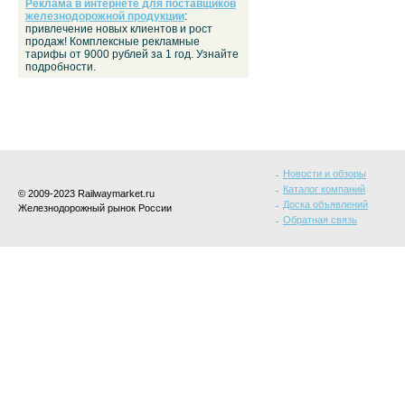
Реклама в интернете для поставщиков
железнодорожной продукции
:
привлечение новых клиентов и рост
продаж! Комплексные рекламные
тарифы от 9000 рублей за 1 год. Узнайте
подробности.
Новости и обзоры
Каталог компаний
© 2009-2023 Railwaymarket.ru
Доска объявлений
Железнодорожный рынок России
Обратная связь