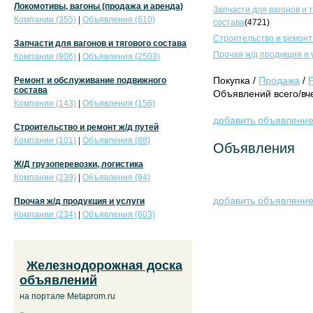
Локомотивы, вагоны (продажа и аренда)
Запчасти для вагонов и 
Компании (355)
|
Объявления (610)
состава
(4721)
Строительство и ремонт
Запчасти для вагонов и тягового состава
Прочая ж/д продукция и 
Компании (806)
|
Объявления (2503)
Покупка /
Продажа
/
Ремонт и обслуживание подвижного
состава
Объявлений всего/вче
Компании (143)
|
Объявления (156)
добавить объявлени
Строительство и ремонт ж/д путей
Компании (101)
|
Объявления (88)
Объявления
Ж/Д грузоперевозки, логистика
Компании (239)
|
Объявления (94)
добавить объявлени
Прочая ж/д продукция и услуги
Компании (234)
|
Объявления (603)
Железнодорожная доска
объявлений
на портале Metaprom.ru