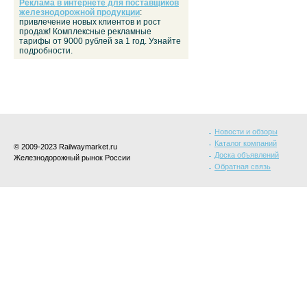
Реклама в интернете для поставщиков
железнодорожной продукции
:
привлечение новых клиентов и рост
продаж! Комплексные рекламные
тарифы от 9000 рублей за 1 год. Узнайте
подробности.
Новости и обзоры
Каталог компаний
© 2009-2023 Railwaymarket.ru
Доска объявлений
Железнодорожный рынок России
Обратная связь