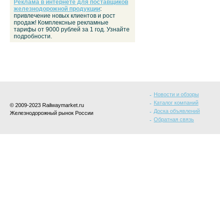
Реклама в интернете для поставщиков
железнодорожной продукции
:
привлечение новых клиентов и рост
продаж! Комплексные рекламные
тарифы от 9000 рублей за 1 год. Узнайте
подробности.
Новости и обзоры
Каталог компаний
© 2009-2023 Railwaymarket.ru
Доска объявлений
Железнодорожный рынок России
Обратная связь