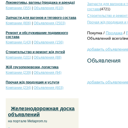
Локомотивы, вагоны (продажа и аренда)
Запчасти для вагонов и 
Компании (355)
|
Объявления (610)
состава
(4721)
Строительство и ремонт
Запчасти для вагонов и тягового состава
Прочая ж/д продукция и 
Компании (806)
|
Объявления (2503)
Покупка /
Продажа
/
Ремонт и обслуживание подвижного
состава
Объявлений всего/вче
Компании (143)
|
Объявления (156)
добавить объявлени
Строительство и ремонт ж/д путей
Компании (101)
|
Объявления (88)
Объявления
Ж/Д грузоперевозки, логистика
Компании (239)
|
Объявления (94)
добавить объявлени
Прочая ж/д продукция и услуги
Компании (234)
|
Объявления (603)
Железнодорожная доска
объявлений
на портале Metaprom.ru