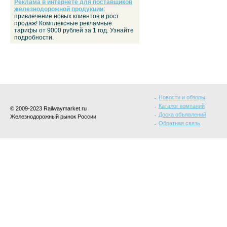
Реклама в интернете для поставщиков
железнодорожной продукции
:
привлечение новых клиентов и рост
продаж! Комплексные рекламные
тарифы от 9000 рублей за 1 год. Узнайте
подробности.
Новости и обзоры
Каталог компаний
© 2009-2023 Railwaymarket.ru
Доска объявлений
Железнодорожный рынок России
Обратная связь