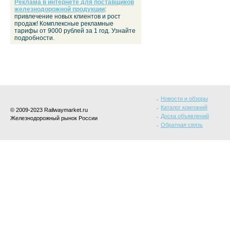
Реклама в интернете для поставщиков
железнодорожной продукции
:
привлечение новых клиентов и рост
продаж! Комплексные рекламные
тарифы от 9000 рублей за 1 год. Узнайте
подробности.
Новости и обзоры
Каталог компаний
© 2009-2023 Railwaymarket.ru
Доска объявлений
Железнодорожный рынок России
Обратная связь