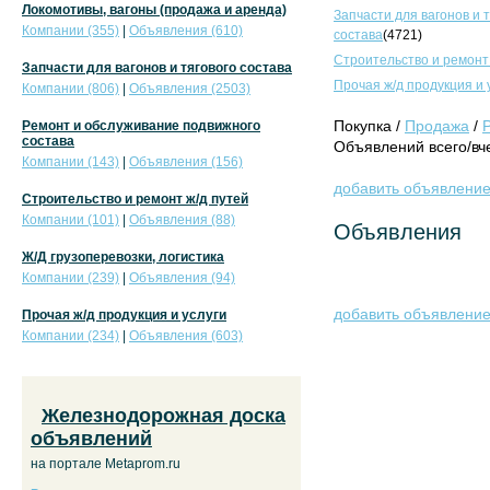
Локомотивы, вагоны (продажа и аренда)
Запчасти для вагонов и 
Компании (355)
|
Объявления (610)
состава
(4721)
Строительство и ремонт
Запчасти для вагонов и тягового состава
Прочая ж/д продукция и 
Компании (806)
|
Объявления (2503)
Покупка /
Продажа
/
Ремонт и обслуживание подвижного
состава
Объявлений всего/вче
Компании (143)
|
Объявления (156)
добавить объявлени
Строительство и ремонт ж/д путей
Компании (101)
|
Объявления (88)
Объявления
Ж/Д грузоперевозки, логистика
Компании (239)
|
Объявления (94)
добавить объявлени
Прочая ж/д продукция и услуги
Компании (234)
|
Объявления (603)
Железнодорожная доска
объявлений
на портале Metaprom.ru