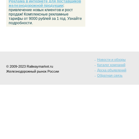
Реклама в интернете для поставщиков
железнодорожной продукции
:
привлечение новых клиентов и рост
продаж! Комплексные рекламные
тарифы от 9000 рублей за 1 год. Узнайте
подробности.
Новости и обзоры
Каталог компаний
© 2009-2023 Railwaymarket.ru
Доска объявлений
Железнодорожный рынок России
Обратная связь