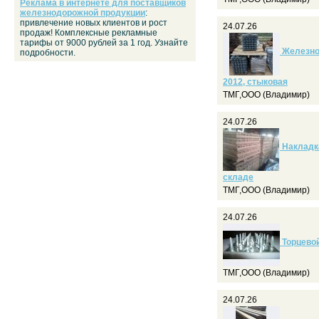
Реклама в интернете для поставщиков
железнодорожной продукции
:
привлечение новых клиентов и рост
24.07.26
продаж! Комплексные рекламные
тарифы от 9000 рублей за 1 год. Узнайте
Железнод
подробности.
2012, стыковая
ТМГ,ООО (Владимир)
24.07.26
Накладка
складе
ТМГ,ООО (Владимир)
24.07.26
Торцевой
ТМГ,ООО (Владимир)
24.07.26