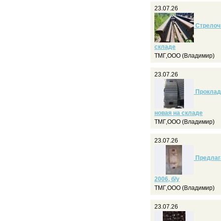
23.07.26
Стрелочн
складе
ТМГ,ООО (Владимир)
23.07.26
Прокладк
новая на складе
ТМГ,ООО (Владимир)
23.07.26
Предлага
2006, б/у
ТМГ,ООО (Владимир)
23.07.26