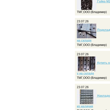
Гайка М2
ТМГ,ООО (Владимир)
23.07.26
Подкладк
на складе
ТМГ,ООО (Владимир)
23.07.26
Купить н
у на складе
ТМГ,ООО (Владимир)
23.07.26
Накладка
из наличия