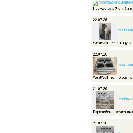
прокладка сменная
Промдеталь (Челябинс
22.07.26
поставля
WestWolf Technology lt
22.07.26
поставля
WestWolf Technology lt
21.07.26
Стойка с
Евразийская железнод
21.07.26