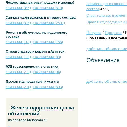
Локомотивы, вагоны (продажа и аренда)
Запчасти для вагонов и 
Компании (355)
|
Объявления (610)
состава
(4721)
Строительство и ремонт
Запчасти для вагонов и тягового состава
Прочая ж/д продукция и 
Компании (806)
|
Объявления (2503)
Покупка
/
Продажа
/ 
Ремонт и обслуживание подвижного
состава
Объявлений всего/вче
Компании (143)
|
Объявления (156)
добавить объявлени
Строительство и ремонт ж/д путей
Компании (101)
|
Объявления (88)
Объявления
Ж/Д грузоперевозки, логистика
Компании (239)
|
Объявления (94)
добавить объявлени
Прочая ж/д продукция и услуги
Компании (234)
|
Объявления (603)
Железнодорожная доска
объявлений
на портале Metaprom.ru