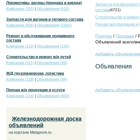
Локомотивы, вагоны (продажа и аренда)
Запчасти для вагонов и 
Компании (355)
|
Объявления (610)
состава
(4721)
Строительство и ремонт
Запчасти для вагонов и тягового состава
Прочая ж/д продукция и 
Компании (806)
|
Объявления (2503)
Покупка
/
Продажа
/ 
Ремонт и обслуживание подвижного
состава
Объявлений всего/вче
Компании (143)
|
Объявления (156)
добавить объявлени
Строительство и ремонт ж/д путей
Компании (101)
|
Объявления (88)
Объявления
Ж/Д грузоперевозки, логистика
Компании (239)
|
Объявления (94)
добавить объявлени
Прочая ж/д продукция и услуги
Компании (234)
|
Объявления (603)
Железнодорожная доска
объявлений
на портале Metaprom.ru