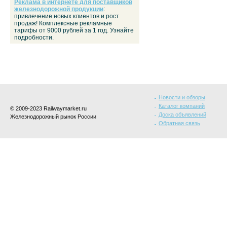
Реклама в интернете для поставщиков
железнодорожной продукции
:
привлечение новых клиентов и рост
продаж! Комплексные рекламные
тарифы от 9000 рублей за 1 год. Узнайте
подробности.
Новости и обзоры
Каталог компаний
© 2009-2023 Railwaymarket.ru
Доска объявлений
Железнодорожный рынок России
Обратная связь