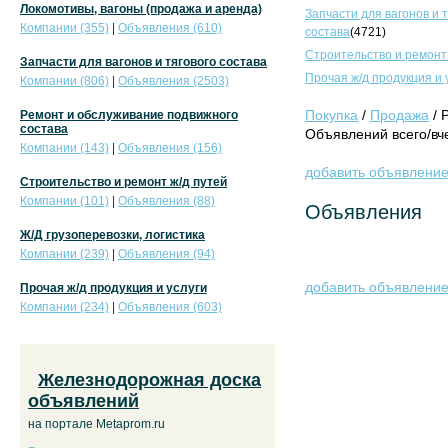
Локомотивы, вагоны (продажа и аренда)
Запчасти для вагонов и 
Компании (355)
|
Объявления (610)
состава
(4721)
Строительство и ремонт
Запчасти для вагонов и тягового состава
Прочая ж/д продукция и 
Компании (806)
|
Объявления (2503)
Покупка
/
Продажа
/ 
Ремонт и обслуживание подвижного
состава
Объявлений всего/вче
Компании (143)
|
Объявления (156)
добавить объявлени
Строительство и ремонт ж/д путей
Компании (101)
|
Объявления (88)
Объявления
Ж/Д грузоперевозки, логистика
Компании (239)
|
Объявления (94)
добавить объявлени
Прочая ж/д продукция и услуги
Компании (234)
|
Объявления (603)
Железнодорожная доска
объявлений
на портале Metaprom.ru