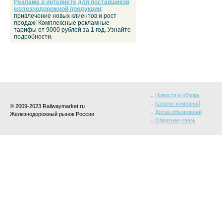
Реклама в интернете для поставщиков
железнодорожной продукции
:
привлечение новых клиентов и рост
продаж! Комплексные рекламные
тарифы от 9000 рублей за 1 год. Узнайте
подробности.
Новости и обзоры
Каталог компаний
© 2009-2023 Railwaymarket.ru
Доска объявлений
Железнодорожный рынок России
Обратная связь