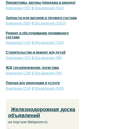
Локомотивы, вагоны (продажа и аренда)
Компании (355)
|
Объявления (610)
Запчасти для вагонов и тягового состава
Компании (806)
|
Объявления (2503)
Ремонт и обслуживание подвижного
состава
Компании (143)
|
Объявления (156)
Строительство и ремонт ж/д путей
Компании (101)
|
Объявления (88)
Ж/Д грузоперевозки, логистика
Компании (239)
|
Объявления (94)
Прочая ж/д продукция и услуги
Компании (234)
|
Объявления (603)
Железнодорожная доска
объявлений
на портале Metaprom.ru