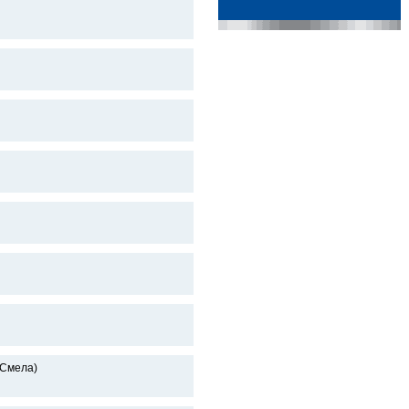
 Смела)