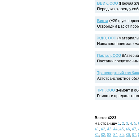
ВВИК, ООО
(Прочая ж/д
Передача в аренду собс
Виета
(Ж/Д грузоперево
Освободим Вас от пробл
ЖДО, ООО
(Материалы 
Наша компания занима
Партал, ООО
(Материал
Поставки прецизионных
Транспортный комбин
Автотранспортное обсл
ТРП, ООО
(Ремонт и об
Ремонт и продажа тепло
Всего: 4223
На страницу
1
,
2
,
3
,
4
,
5
,
41
,
42
,
43
,
44
,
45
,
46
,
47
,
81
,
82
,
83
,
84
,
85
,
86
,
87
,