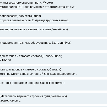
иалы верхнего строения пути, Муром)
Материалов ВСП для ремонта и строительства жд пут...
зоперевозки, логистика, Киев)
торская деятельность; 2. Аренда грузовых вагоно...
части для вагонов и тягового состава, Челябинск)
нодорожная техника, оборудование, Екатеринбург)
для вагонов и тягового состава, Новосибирск)
18-100...
сти для вагонов и тягового состава, Самара)
тся покупкой запасных частей для железнодорожных ...
 вагоны (продажа и аренда), Санкт-Петербург)
..
(Материалы верхнего строения пути, Челябинск)
 материалов....