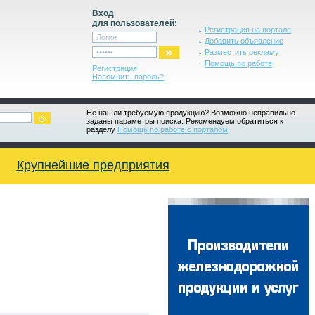
Вход
для пользователей:
Регистрация на портале
Добавить объявление
Разместить рекламу
Помощь по работе
Регистрация
Напомнить пароль?
Не нашли требуемую продукцию? Возможно неправильно
заданы параметры поиска. Рекомендуем обратиться к
разделу
Помощь по работе с порталом
Крупнейшие предприятия