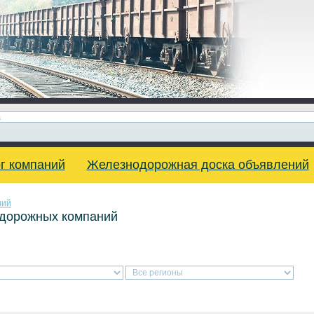
г компаний
Железнодорожная доска объявлений
ний
одорожных компаний