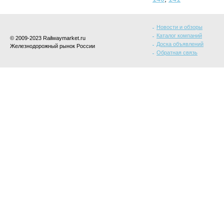
Новости и обзоры
Каталог компаний
© 2009-2023 Railwaymarket.ru
Доска объявлений
Железнодорожный рынок России
Обратная связь