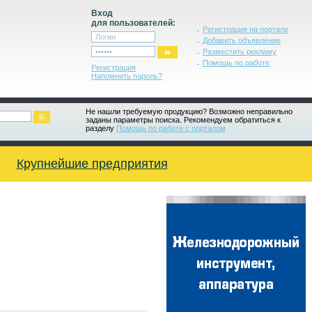
Вход
для пользователей:
Регистрация на портале
Добавить объявление
Разместить рекламу
Помощь по работе
Регистрация
Напомнить пароль?
Не нашли требуемую продукцию? Возможно неправильно
заданы параметры поиска. Рекомендуем обратиться к
разделу
Помощь по работе с порталом
Крупнейшие предприятия