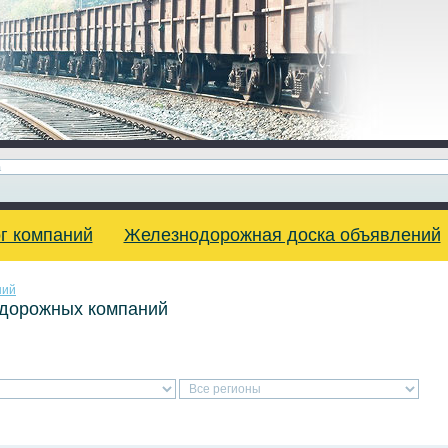
г компаний
Железнодорожная доска объявлений
ний
одорожных компаний