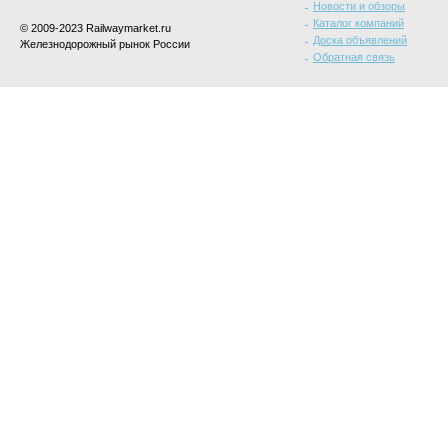
Новости и обзоры
Каталог компаний
© 2009-2023 Railwaymarket.ru
Доска объявлений
Железнодорожный рынок России
Обратная связь