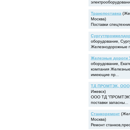
электрооборудовани
Транспоставка
(Же
Москва)
Поставки спецтехник
Сургутпромжелдор
оборудование, Сург
Железнодорожные пе
Железные дороги 
оборудование, Екат
компания Железные 
имеющие пр...
ТД ПРОМТЭК, ООО
Ижевск)
ООО ТД "ПРОМТЭК" п
поставки запасны...
Станкоремонт
(Жел
Москва)
Ремонт станков,прес