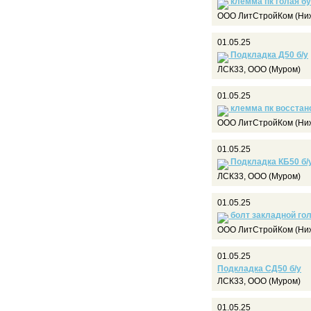
клемма пк голая бу
ООО ЛитСтройКом (Ниж
01.05.25
Подкладка Д50 б/у
ЛСК33, ООО (Муром)
01.05.25
клемма пк восстан
ООО ЛитСтройКом (Ниж
01.05.25
Подкладка КБ50 б/
ЛСК33, ООО (Муром)
01.05.25
болт закладной го
ООО ЛитСтройКом (Ниж
01.05.25
Подкладка СД50 б/у
ЛСК33, ООО (Муром)
01.05.25