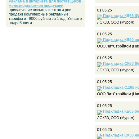
Реклама в интернете для поставщиков
железнодорожной продукции
:
привлечение новых клиентов и рост
01.05.25
продаж! Комплексные рекламные
Подкладка КД65 б/у
тарифы от 9000 рублей за 1 год. Узнайте
ЛСК33, ООО (Муром)
подробности.
01.05.25
Подкладка КД50 но
ООО ЛитСтройКом (Ниж
01.05.25
Подкладка СК50 б/
ЛСК33, ООО (Муром)
01.05.25
Подкладка СД65 но
ООО ЛитСтройКом (Ниж
01.05.25
Подкладка КБ65 б/
ЛСК33, ООО (Муром)
01.05.25
Подкладка СК50 но