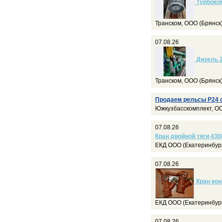
Турбоком
Транском, ООО (Брянск
07.08.26
Дизель 2
Транском, ООО (Брянск
Продаем рельсы Р24 со
Южкузбасскомплект, OO
07.08.26
Кран двойной тяги 430
ЕКД ООО (Екатеринбур
07.08.26
Кран кон
ЕКД ООО (Екатеринбур
07.08.26