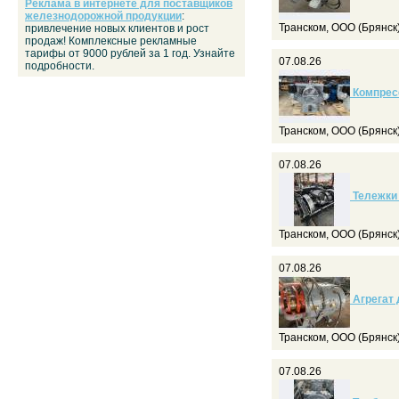
Реклама в интернете для поставщиков
железнодорожной продукции
:
Транском, ООО (Брянск
привлечение новых клиентов и рост
продаж! Комплексные рекламные
тарифы от 9000 рублей за 1 год. Узнайте
07.08.26
подробности.
Компрес
Транском, ООО (Брянск
07.08.26
Тележки 
Транском, ООО (Брянск
07.08.26
Агрегат 
Транском, ООО (Брянск
07.08.26