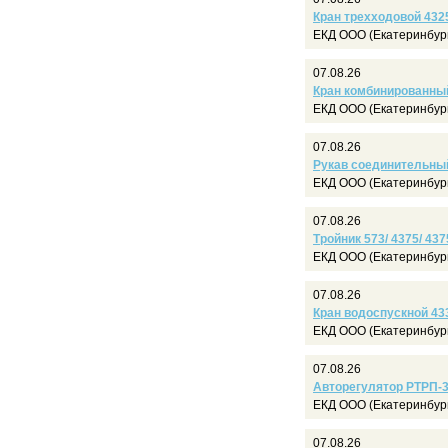
Кран трехходовой 4325
ЕКД ООО (Екатеринбур
07.08.26
Кран комбинированный
ЕКД ООО (Екатеринбур
07.08.26
Рукав соединительный 
ЕКД ООО (Екатеринбур
07.08.26
Тройник 573/ 4375/ 437
ЕКД ООО (Екатеринбур
07.08.26
Кран водоспускной 433
ЕКД ООО (Екатеринбур
07.08.26
Авторегулятор РТРП-3
ЕКД ООО (Екатеринбур
07.08.26