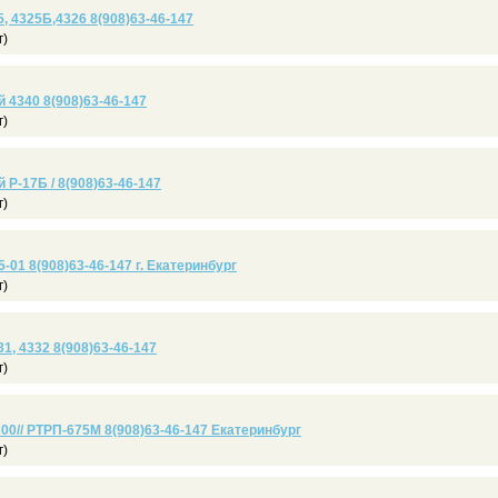
, 4325Б,4326 8(908)63-46-147
г)
 4340 8(908)63-46-147
г)
Р-17Б / 8(908)63-46-147
г)
5-01 8(908)63-46-147 г. Екатеринбург
г)
1, 4332 8(908)63-46-147
г)
00// РТРП-675М 8(908)63-46-147 Екатеринбург
г)