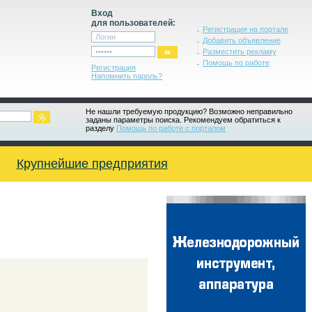
Вход
для пользователей:
Регистрация на портале
Добавить объявление
Разместить рекламу
Помощь по работе
Регистрация
Напомнить пароль?
Не нашли требуемую продукцию? Возможно неправильно
заданы параметры поиска. Рекомендуем обратиться к
разделу
Помощь по работе с порталом
Крупнейшие предприятия