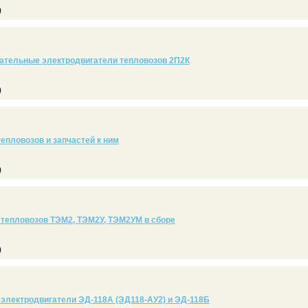
)
ательные электродвигатели тепловозов 2П2К
)
епловозов и запчастей к ним
)
тепловозов ТЭМ2, ТЭМ2У, ТЭМ2УМ в сборе
)
электродвигатели ЭД-118А (ЭД118-АУ2) и ЭД-118Б