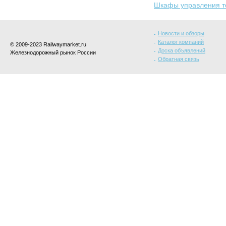
Шкафы управления т
Новости и обзоры
Каталог компаний
© 2009-2023 Railwaymarket.ru
Доска объявлений
Железнодорожный рынок России
Обратная связь