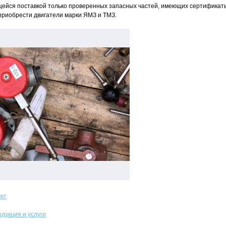
ейся поставкой только проверенных запасных частей, имеющих сертификаты
 приобрести двигатели марки ЯМЗ и ТМЗ.
кт
дукция и услуги