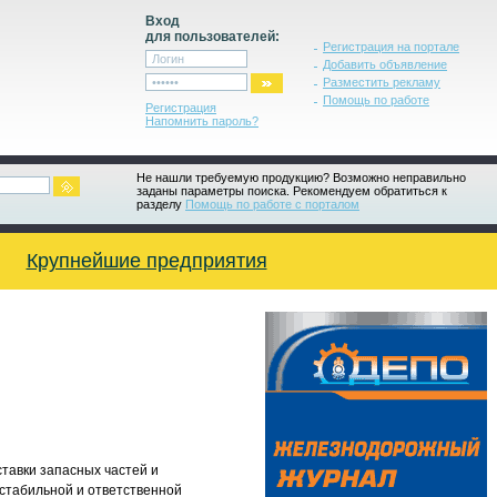
Вход
для пользователей:
Регистрация на портале
Добавить объявление
Разместить рекламу
Помощь по работе
Регистрация
Напомнить пароль?
Не нашли требуемую продукцию? Возможно неправильно
заданы параметры поиска. Рекомендуем обратиться к
разделу
Помощь по работе с порталом
Крупнейшие предприятия
авки запасных частей и
 стабильной и ответственной