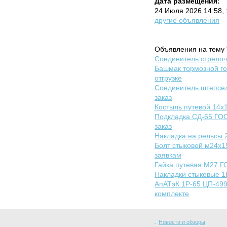
Дата размещения:
24 Июля 2026 14:58,
другие объявления
Объявления на тему 
Соединитель стрелочн
Башмак тормозной го
отгрузке
Соединитель штепсел
заказ
Костыль путевой 14х
Подкладка СД-65 ГОС
заказ
Накладка на рельсы 
Болт стыковой м24х1
заявкам
Гайка путевая М27 ГО
Накладки стыковые 1
АпАТэК 1Р-65 ЦП-499
комплекте
Новости и обзоры