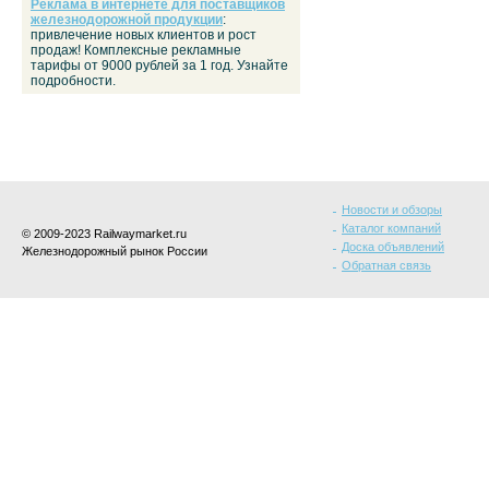
Реклама в интернете для поставщиков
железнодорожной продукции
:
привлечение новых клиентов и рост
продаж! Комплексные рекламные
тарифы от 9000 рублей за 1 год. Узнайте
подробности.
Новости и обзоры
Каталог компаний
© 2009-2023 Railwaymarket.ru
Доска объявлений
Железнодорожный рынок России
Обратная связь