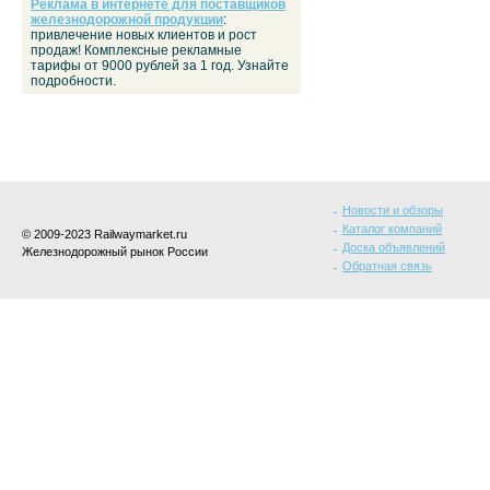
Реклама в интернете для поставщиков
железнодорожной продукции
:
привлечение новых клиентов и рост
продаж! Комплексные рекламные
тарифы от 9000 рублей за 1 год. Узнайте
подробности.
Новости и обзоры
Каталог компаний
© 2009-2023 Railwaymarket.ru
Доска объявлений
Железнодорожный рынок России
Обратная связь