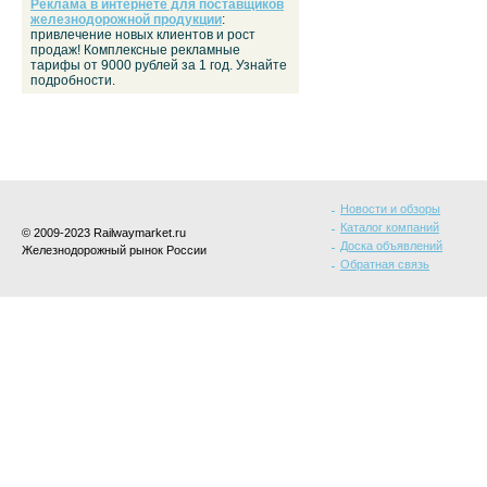
Реклама в интернете для поставщиков
железнодорожной продукции
:
привлечение новых клиентов и рост
продаж! Комплексные рекламные
тарифы от 9000 рублей за 1 год. Узнайте
подробности.
Новости и обзоры
Каталог компаний
© 2009-2023 Railwaymarket.ru
Доска объявлений
Железнодорожный рынок России
Обратная связь