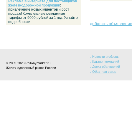
Реклама в интернете для поставщиков
железнодорожной продукции
:
привлечение новых клиентов и рост
продаж! Комплексные рекламные
тарифы от 9000 рублей за 1 год. Узнайте
подробности.
добавить объявлени
Новости и обзоры
Каталог компаний
© 2009-2023 Railwaymarket.ru
Доска объявлений
Железнодорожный рынок России
Обратная связь