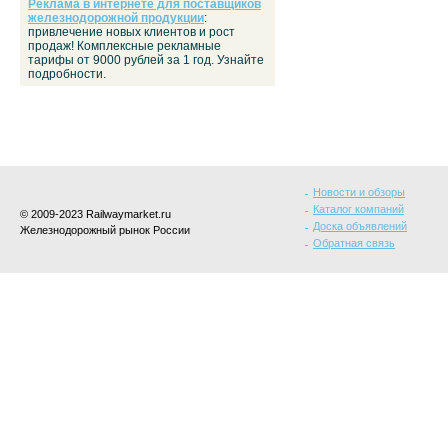
Реклама в интернете для поставщиков
железнодорожной продукции
:
привлечение новых клиентов и рост
продаж! Комплексные рекламные
тарифы от 9000 рублей за 1 год. Узнайте
подробности.
Новости и обзоры
Каталог компаний
© 2009-2023 Railwaymarket.ru
Доска объявлений
Железнодорожный рынок России
Обратная связь