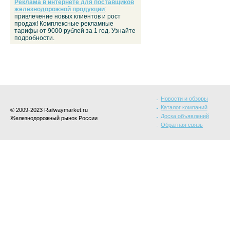
Реклама в интернете для поставщиков
железнодорожной продукции
:
привлечение новых клиентов и рост
продаж! Комплексные рекламные
тарифы от 9000 рублей за 1 год. Узнайте
подробности.
Новости и обзоры
Каталог компаний
© 2009-2023 Railwaymarket.ru
Доска объявлений
Железнодорожный рынок России
Обратная связь