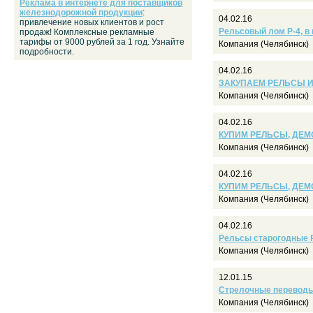
Реклама в интернете для поставщиков
железнодорожной продукции
:
04.02.16
привлечение новых клиентов и рост
Рельсовый лом Р-4, в
продаж! Комплексные рекламные
тарифы от 9000 рублей за 1 год. Узнайте
Компания (Челябинск)
подробности.
04.02.16
ЗАКУПАЕМ РЕЛЬСЫ И 
Компания (Челябинск)
04.02.16
КУПИМ РЕЛЬСЫ, ДЕМ
Компания (Челябинск)
04.02.16
КУПИМ РЕЛЬСЫ, ДЕМ
Компания (Челябинск)
04.02.16
Рельсы старогодные Р-
Компания (Челябинск)
12.01.15
Стрелочные переводы Р5
Компания (Челябинск)