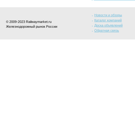
Новости и обзоры
Каталог компаний
© 2009-2023 Railwaymarket.ru
Доска объявлений
Железнодорожный рынок России
Обратная связь