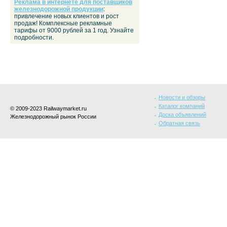
Реклама в интернете для поставщиков
железнодорожной продукции
:
привлечение новых клиентов и рост
продаж! Комплексные рекламные
тарифы от 9000 рублей за 1 год. Узнайте
подробности.
Новости и обзоры
Каталог компаний
© 2009-2023 Railwaymarket.ru
Доска объявлений
Железнодорожный рынок России
Обратная связь