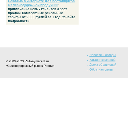
Реклама в интернете для поставщиков
железнодорожной продукции
:
привлечение новых клиентов и рост
продаж! Комплексные рекламные
тарифы от 9000 рублей за 1 год. Узнайте
подробности.
Новости и обзоры
Каталог компаний
© 2009-2023 Railwaymarket.ru
Доска объявлений
Железнодорожный рынок России
Обратная связь