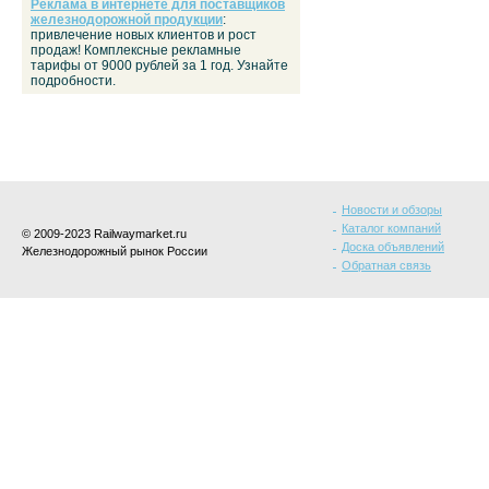
Реклама в интернете для поставщиков
железнодорожной продукции
:
привлечение новых клиентов и рост
продаж! Комплексные рекламные
тарифы от 9000 рублей за 1 год. Узнайте
подробности.
Новости и обзоры
Каталог компаний
© 2009-2023 Railwaymarket.ru
Доска объявлений
Железнодорожный рынок России
Обратная связь