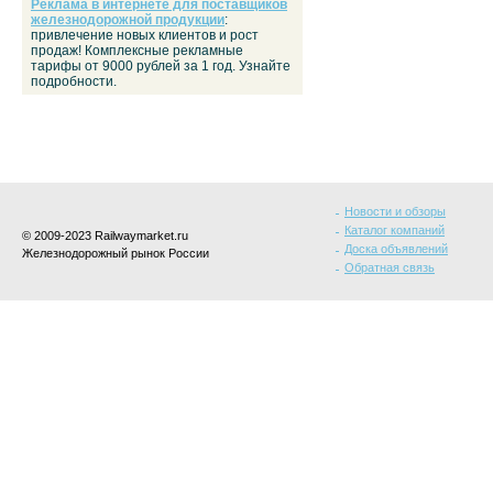
Реклама в интернете для поставщиков
железнодорожной продукции
:
привлечение новых клиентов и рост
продаж! Комплексные рекламные
тарифы от 9000 рублей за 1 год. Узнайте
подробности.
Новости и обзоры
Каталог компаний
© 2009-2023 Railwaymarket.ru
Доска объявлений
Железнодорожный рынок России
Обратная связь