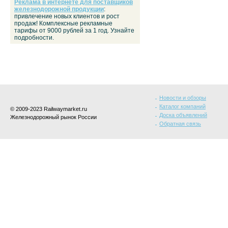
Реклама в интернете для поставщиков
железнодорожной продукции
:
привлечение новых клиентов и рост
продаж! Комплексные рекламные
тарифы от 9000 рублей за 1 год. Узнайте
подробности.
Новости и обзоры
Каталог компаний
© 2009-2023 Railwaymarket.ru
Доска объявлений
Железнодорожный рынок России
Обратная связь