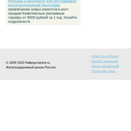
Реклама в интернете для поставщиков
железнодорожной продукции
:
привлечение новых клиентов и рост
продаж! Комплексные рекламные
тарифы от 9000 рублей за 1 год. Узнайте
подробности.
Новости и обзоры
Каталог компаний
© 2009-2023 Railwaymarket.ru
Доска объявлений
Железнодорожный рынок России
Обратная связь