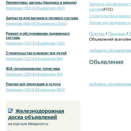
Локомотивы, вагоны (продажа и аренда)
Запчасти для вагонов и 
Компании (355)
|
Объявления (610)
состава
(4721)
Строительство и ремонт
Запчасти для вагонов и тягового состава
Прочая ж/д продукция и 
Компании (806)
|
Объявления (2503)
Покупка
/
Продажа
/
Ремонт и обслуживание подвижного
состава
Объявлений всего/вче
Компании (143)
|
Объявления (156)
добавить объявлени
Строительство и ремонт ж/д путей
Компании (101)
|
Объявления (88)
Объявления
Ж/Д грузоперевозки, логистика
Компании (239)
|
Объявления (94)
добавить объявлени
Прочая ж/д продукция и услуги
Компании (234)
|
Объявления (603)
Железнодорожная
доска объявлений
на портале Metaprom.ru