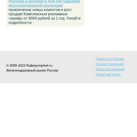
Реклама в интернете для поставщиков
железнодорожной продукции
:
привлечение новых клиентов и рост
продаж! Комплексные рекламные
тарифы от 9000 рублей за 1 год. Узнайте
подробности.
Новости и обзоры
Каталог компаний
© 2009-2023 Railwaymarket.ru
Доска объявлений
Железнодорожный рынок России
Обратная связь