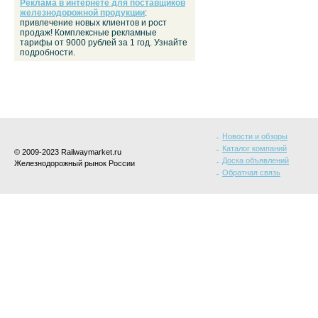
Реклама в интернете для поставщиков
железнодорожной продукции
:
привлечение новых клиентов и рост
продаж! Комплексные рекламные
тарифы от 9000 рублей за 1 год. Узнайте
подробности.
Новости и обзоры
Каталог компаний
© 2009-2023 Railwaymarket.ru
Доска объявлений
Железнодорожный рынок России
Обратная связь