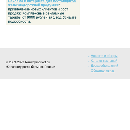
Реклама в интернете для поставщиков
железнодорожной продукции
:
привлечение новых клиентов и рост
продаж! Комплексные рекламные
тарифы от 9000 рублей за 1 год. Узнайте
подробности.
Новости и обзоры
Каталог компаний
© 2009-2023 Railwaymarket.ru
Доска объявлений
Железнодорожный рынок России
Обратная связь