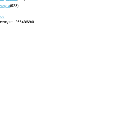
услуги
(923)
ное
сегодня: 26648/69/0