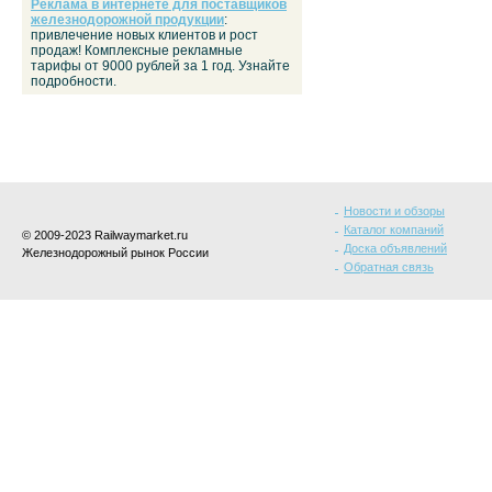
Реклама в интернете для поставщиков
железнодорожной продукции
:
привлечение новых клиентов и рост
продаж! Комплексные рекламные
тарифы от 9000 рублей за 1 год. Узнайте
подробности.
Новости и обзоры
Каталог компаний
© 2009-2023 Railwaymarket.ru
Доска объявлений
Железнодорожный рынок России
Обратная связь