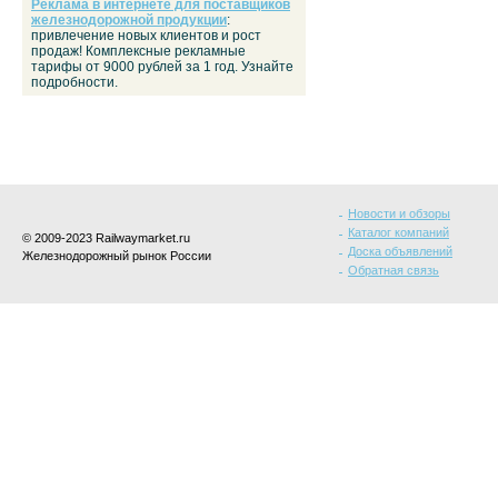
Реклама в интернете для поставщиков
железнодорожной продукции
:
привлечение новых клиентов и рост
продаж! Комплексные рекламные
тарифы от 9000 рублей за 1 год. Узнайте
подробности.
Новости и обзоры
Каталог компаний
© 2009-2023 Railwaymarket.ru
Доска объявлений
Железнодорожный рынок России
Обратная связь