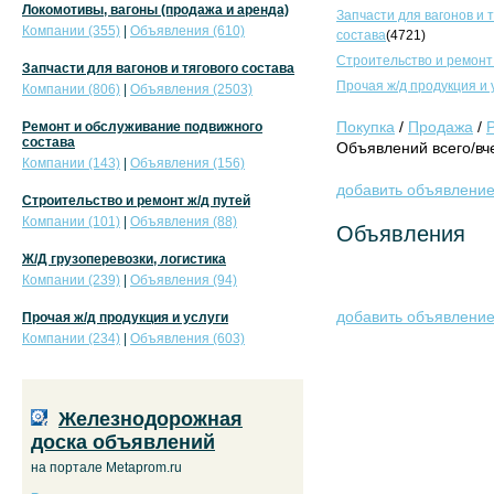
Локомотивы, вагоны (продажа и аренда)
Запчасти для вагонов и 
Компании (355)
|
Объявления (610)
состава
(4721)
Строительство и ремонт
Запчасти для вагонов и тягового состава
Прочая ж/д продукция и 
Компании (806)
|
Объявления (2503)
Покупка
/
Продажа
/
Ремонт и обслуживание подвижного
состава
Объявлений всего/вче
Компании (143)
|
Объявления (156)
добавить объявлени
Строительство и ремонт ж/д путей
Компании (101)
|
Объявления (88)
Объявления
Ж/Д грузоперевозки, логистика
Компании (239)
|
Объявления (94)
добавить объявлени
Прочая ж/д продукция и услуги
Компании (234)
|
Объявления (603)
Железнодорожная
доска объявлений
на портале Metaprom.ru