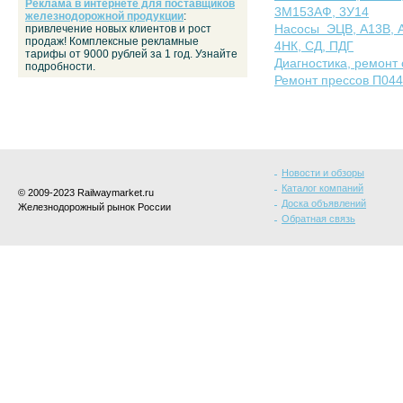
Реклама в интернете для поставщиков
3М153АФ, 3У14
железнодорожной продукции
:
Насосы ЭЦВ, А13В, А2
привлечение новых клиентов и рост
продаж! Комплексные рекламные
4НК, СД, ПДГ
тарифы от 9000 рублей за 1 год. Узнайте
Диагностика, ремонт
подробности.
Ремонт прессов П044
Новости и обзоры
Каталог компаний
© 2009-2023 Railwaymarket.ru
Доска объявлений
Железнодорожный рынок России
Обратная связь