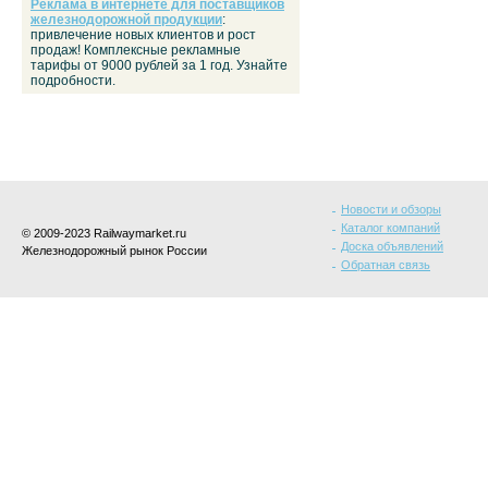
Реклама в интернете для поставщиков
железнодорожной продукции
:
привлечение новых клиентов и рост
продаж! Комплексные рекламные
тарифы от 9000 рублей за 1 год. Узнайте
подробности.
Новости и обзоры
Каталог компаний
© 2009-2023 Railwaymarket.ru
Доска объявлений
Железнодорожный рынок России
Обратная связь