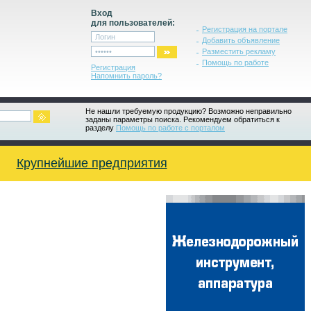
Вход
для пользователей:
Регистрация на портале
Добавить объявление
Разместить рекламу
Помощь по работе
Регистрация
Напомнить пароль?
Не нашли требуемую продукцию? Возможно неправильно
заданы параметры поиска. Рекомендуем обратиться к
разделу
Помощь по работе с порталом
Крупнейшие предприятия